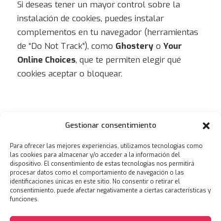
Si deseas tener un mayor control sobre la
instalación de cookies, puedes instalar
complementos en tu navegador (herramientas
de “Do Not Track”), como
Ghostery
o
Your
Online Choices
, que te permiten elegir qué
cookies aceptar o bloquear.
Este Aviso Legal fue actualizado por última
Gestionar consentimiento
vez el 3 de septiembre de 2025.
Para ofrecer las mejores experiencias, utilizamos tecnologías como
>> Volver a inicio
las cookies para almacenar y/o acceder a la información del
dispositivo. El consentimiento de estas tecnologías nos permitirá
procesar datos como el comportamiento de navegación o las
identificaciones únicas en este sitio. No consentir o retirar el
consentimiento, puede afectar negativamente a ciertas características y
funciones.