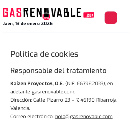
Jaén, 13 de enero 2026
Política de cookies
Responsable del tratamiento
Kaizen Proyectos, O.E.
(NIF: E67982033), en
adelante gasrenovable.com.
Dirección: Calle Pizarro 23 – 7, 46190 Ribarroja,
Valencia.
Correo electrónico:
hola@gasrenovable.com
.